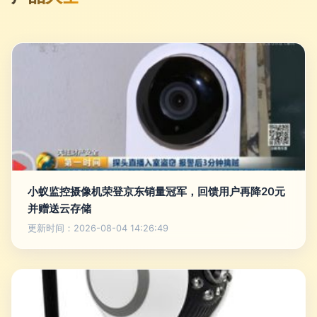
小蚁监控摄像机荣登京东销量冠军，回馈用户再降20元
并赠送云存储
更新时间：2026-08-04 14:26:49