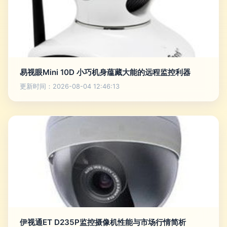
易视眼Mini 10D 小巧机身蕴藏大能的远程监控利器
更新时间：2026-08-04 12:46:13
伊视通ET D235P监控摄像机性能与市场行情简析